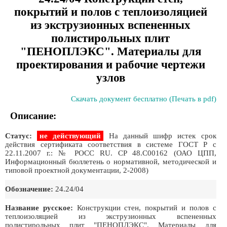
покрытий и полов с теплоизоляцией
из экструзионных вспененных
полистирольных плит
"ПЕНОПЛЭКС". Материалы для
проектирования и рабочие чертежи
узлов
Скачать документ бесплатно (Печать в pdf)
Описание:
Статус:
не действующий
На данный шифр истек срок
действия сертификата соответствия в системе ГОСТ Р с
22.11.2007 г.: № РОСС RU. CP 48.C00162 (ОАО ЦПП,
Информационный бюллетень о нормативной, методической и
типовой проектной документации, 2-2008)
Обозначение:
24.24/04
Название русское:
Конструкции стен, покрытий и полов с
теплоизоляцией из экструзионных вспененных
полистирольных плит "ПЕНОПЛЭКС". Материалы для