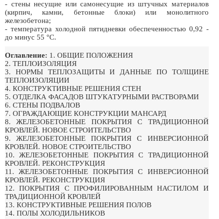
- стены несущие или самонесущие из штучных материалов
(кирпич, камни, бетонные блоки) или монолитного
железобетона;
- температура холодной пятидневки обеспеченностью 0,92 -
до минус 55 °С.
Оглавление:
1. ОБЩИЕ ПОЛОЖЕНИЯ
2. ТЕПЛОИЗОЛЯЦИЯ
3. НОРМЫ ТЕПЛОЗАЩИТЫ И ДАННЫЕ ПО ТОЛЩИНЕ
ТЕПЛОИЗОЛЯЦИИ
4. КОНСТРУКТИВНЫЕ РЕШЕНИЯ СТЕН
5. ОТДЕЛКА ФАСАДОВ ШТУКАТУРНЫМИ РАСТВОРАМИ
6. СТЕНЫ ПОДВАЛОВ
7. ОГРАЖДАЮЩИЕ КОНСТРУКЦИИ МАНСАРД
8. ЖЕЛЕЗОБЕТОННЫЕ ПОКРЫТИЯ С ТРАДИЦИОННОЙ
КРОВЛЕЙ. НОВОЕ СТРОИТЕЛЬСТВО
9. ЖЕЛЕЗОБЕТОННЫЕ ПОКРЫТИЯ С ИНВЕРСИОННОЙ
КРОВЛЕЙ. НОВОЕ СТРОИТЕЛЬСТВО
10. ЖЕЛЕЗОБЕТОННЫЕ ПОКРЫТИЯ С ТРАДИЦИОННОЙ
КРОВЛЕЙ. РЕКОНСТРУКЦИЯ
11. ЖЕЛЕЗОБЕТОННЫЕ ПОКРЫТИЯ С ИНВЕРСИОННОЙ
КРОВЛЕЙ. РЕКОНСТРУКЦИЯ
12. ПОКРЫТИЯ С ПРОФИЛИРОВАННЫМ НАСТИЛОМ И
ТРАДИЦИОННОЙ КРОВЛЕЙ
13. КОНСТРУКТИВНЫЕ РЕШЕНИЯ ПОЛОВ
14. ПОЛЫ ХОЛОДИЛЬНИКОВ