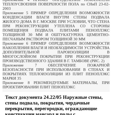
ТЕПЛОУСВОЕНИЯ ПОВЕРХНОСТИ ПОЛА по СНиП 23-02-
2003
Приложение 5 ПРИМЕР ОПРЕДЕЛЕНИЯ ВОЗМОЖНОСТИ
КОНДЕНСАЦИИ ВЛАГИ ВНУТРИ СТЕНЫ ПОДВАЛА
ЖИЛОГО ДОМА В Г. МОСКВЕ ПРИ УСЛОВИИ, ЧТО СТЕНА
ПРИ РЕКОНСТРУКЦИИ УТЕПЛЕНА СО СТОРОНЫ
ПОМЕЩЕНИЯ ПОДВАЛА ПЛИТАМИ ПЕНОПЛЭКС
ТОЛЩИНОЙ 30 ММ И ОШТУКАТУРЕНА ЦЕМЕНТНО-
ПЕСЧАНЫМ РАСТВОРОМ ТОЛЩИНОЙ 30 ММ
Приложение 6 ПРИМЕР ОПРЕДЕЛЕНИЯ ВОЗМОЖНОСТИ
НАКОПЛЕНИЯ ВЛАГИ И НЕОБХОДИМОСТИ УСТРОЙСТВА
ДОПОЛНИТЕЛЬНОЙ ПАРОИЗОЛЯЦИИ В
МНОГОСЛОЙНОМ ПОКРЫТИИ ПРИ РЕКОНСТРУКЦИИ
ПРОИЗВОДСТВЕННОГО ЗДАНИЯ В Г. ТАМБОВЕ (РИС. 2)
Приложение 7 ОБЕСПЕЧЕНИЕ ПОЖАРНОЙ
БЕЗОПАСНОСТИ ПРИ ИСПОЛЬЗОВАНИИ В СТЕНАХ И
ПОКРЫТИЯХ ТЕПЛОИЗОЛЯЦИИ ИЗ ПЛИТ ПЕНОПЛЭКС
МАРКИ 35
Приложение 8 РЕКОМЕНДУЕМЫЕ МАТЕРИАЛЫ, ПРИ
ПРОЕКТИРОВАНИИ ПЛИТ ПЕНОПЛЭКС
Текст документа 24.22/05 Наружные стены,
стены подвала, покрытия, чердачные
перекрытия, перегородки, ограждающие
конструкции мансард и полы с