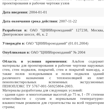
проектирования и рабочие чертежи узлов
Дата введения:
2004-01-01
Дата окончания срока действия:
2007-11-22
Разработан в:
ОАО "ЦНИИпромзданий" 127238, Москва,
Дмитровское шоссе, 46, к. 2
Утверждён в:
ОАО "ЦНИИпромзданий" (01.01.2004)
Опубликован в:
ОАО "ЦНИИпромзданий" № 2004
Область и условия применения:
Альбом содержит
материалы для проектирования и рабочие чертежи наружных
стен, стен подвалов, покрытий, стен и покрытий мансард, а
также полов холодильников и полов подвалов зданий
различного назначения с теплоизоляцией из плит
пенополистирольных вспененных экструзионных
ПЕНОПЛЭКС ТУ 5767-001-56925804-2003.
Материалы разработаны для следующих условий:
- здания одно- и многоэтажные высотой до 75 м, I - IV степени
огнестойкости с сухим и нормальным температурно-
влажностным режимом для строительства на всей территории
страны;