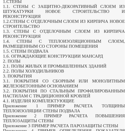
1.СТЕНЫ
1.1. СТЕНЫ С ЗАЩИТНО-ДЕКОРАТИВНЫЙ СЛОЕМ ИЗ
ШТУКАТУРКИ НОВОЕ СТРОИТЕЛЬСТВО И
РЕКОНСТРУКЦИЯ
1.2.СТЕНЫ С ОТДЕЛОЧНЫМ СЛОЕМ ИЗ КИРПИЧА НОВОЕ
СТРОИТЕЛЬСТВО
1.3. СТЕНЫ С ОТДЕЛОЧНЫМ СЛОЕМ ИЗ КИРПИЧА
РЕКОНСТРУКЦИЯ
1.4. СТЕНЫ С ТЕПЛОИЗОЛЯЦИОННЫМ СЛОЕМ,
РАЗМЕЩЕННЫМ СО СТОРОНЫ ПОМЕЩЕНИЯ
1.5. СТЕНЫ ПОДВАЛА
1.6. ОГРАЖДАЮЩИЕ КОНСТРУКЦИИ МАНСАРД
2. ПОЛЫ
2.1. ПОЛЫ ЖИЛЫХ И ПРОМЫШЛЕННЫХ ЗДАНИЙ
2.2. ПОЛЫ ХОЛОДИЛЬНИКОВ
3. ПОКРЫТИЯ
3.1. ПОКРЫТИЯ СО СБОРНЫМ ИЛИ МОНОЛИТНЫМ
ЖЕЛЕЗОБЕТОННЫМ ОСНОВАНИЕМ
3.2. ПОКРЫТИЯ ПО СТАЛЬНЫМ ПРОФИЛИРОВАННЫМ
НАСТИЛАМ С ТРАДИЦИОННОЙ КРОВЛЕЙ
4.1. ИЗДЕЛИЯ КОМПЛЕКТУЮЩИЕ
Приложение 1 ПРИМЕР РАСЧЕТА ТОЛЩИНЫ
ТЕПЛОИЗОЛЯЦИИ СТЕНЫ ПОДВАЛА
Приложение 2 ПРИМЕР РАСЧЕТА ПОВЫШЕНИЯ
ТЕПЛОЗАЩИТЫ СТЕНЫ
Приложение 3 ПРИМЕР РАСЧЕТА ПАРОЗАЩИТЫ СТЕНЫ
Приложение 4 ПРИМЕР ОПРЕДЕЛЕНИЯ ПОКАЗАТЕЛЯ