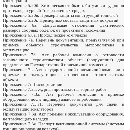
конструкций
Приложение 5.20б. Химическая стойкость битумов и гудронов
при температуре 25 °с в различных средах
Приложение 5.20в. Примеры защиты конструкций тоннелей
Приложение 5.20г. Примерные составы защитных покрытий
Приложение 6а. Допустимые отклонения фактических
размеров сборных обделок от проектного положения
Приложение 6.6а. Проходческие комплексы
Приложение 7а. Перечень документации, предъявляемой при
приемке объектов строительства метрополитена в
эксплуатацию
Приложение 7б. Акт рабочей комиссии о готовности
законченного строительством объекта (сооружения) для
предъявления Государственной приемочной комиссии
Приложение 7в. Акт государственной приемочной комиссии о
приемке в эксплуатацию законченного строительством
объекта
Приложение 7г. Паспорт линии
Приложение 7.2а. Журнал производства горных работ
Приложение 7.3а.. Акт рабочей комиссии о приемке
оборудования после индивидуального опробования
Приложение 7.3.г1. Перечень документов для сдачи в
эксплуатацию эскалаторов
Приложение 7.3д. Акт приемки в эксплуатацию оборудования,
не требующего наладки
Приложение 7.3е. Паспорт вентиляционной системы (системы
кондиционирования воздуха)