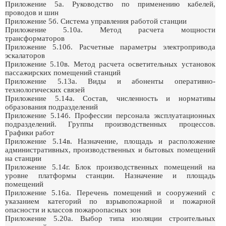
Приложение 5а. Руководство по применению кабелей,
проводов и шин
Приложение 5б. Система управления работой станции
Приложение 5.10а. Метод расчета мощности
трансформаторов
Приложение 5.10б. Расчетные параметры электропривода
эскалаторов
Приложение 5.10в. Метод расчета осветительных установок
пассажирских помещений станций
Приложение 5.13а. Виды и абоненты оперативно-
технологических связей
Приложение 5.14а. Состав, численность и нормативы
образования подразделений
Приложение 5.14б. Профессии персонала эксплуатационных
подразделений. Группы производственных процессов.
Графики работ
Приложение 5.14в. Назначение, площадь и расположение
административных, производственных и бытовых помещений
на станции
Приложение 5.14г. Блок производственных помещений на
уровне платформы станции. Назначение и площадь
помещений
Приложение 5.16а. Перечень помещений и сооружений с
указанием категорий по взрывопожарной и пожарной
опасности и классов пожароопасных зон
Приложение 5.20а. Выбор типа изоляции строительных