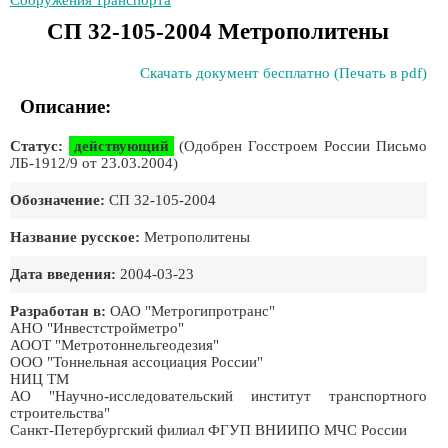
Сооружения транспорта
СП 32-105-2004 Метрополитены
Скачать документ бесплатно (Печать в pdf)
Описание:
Статус:
действующий
(Одобрен Госстроем России Письмо
ЛБ-1912/9 от 23.03.2004)
Обозначение:
СП 32-105-2004
Название русское:
Метрополитены
Дата введения:
2004-03-23
Разработан в:
ОАО "Метрогипротранс"
АНО "Инвестстройметро"
АООТ "Метротоннельгеодезия"
ООО "Тоннельная ассоциация России"
НИЦ ТМ
АО "Научно-исследовательский институт транспортного
строительства"
Санкт-Петербургский филиал ФГУП ВНИИПО МЧС России