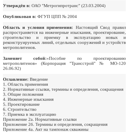
Утверждён в:
ОАО "Метрогипротранс" (23.03.2004)
Опубликован в:
ФГУП ЦПП № 2004
Область и условия применения:
Настоящий Свод правил
распространяется на инженерные изыскания, проектирование,
строительство и приемку в эксплуатацию новых и
реконструируемых линий, отдельных сооружений и устройств
метрополитенов.
Заменяет собой:
«Пособие по проектированию
метрополитенов» (Корпорация "Трансстрой" № МО-120
26.06.92)
Оглавление:
Введение
1. Область применения
2. Нормативные ссылки, термины и определения, сокращения
3. Общие положения
4. Инженерные изыскания
5. Проектирование
6. Строительство
7. Приемка в эксплуатацию
Приложение 2а. Нормативные ссылки
Приложение 2б. Термины и определения, сокращения
Приложение 4а. Акт на тампонаж скважины