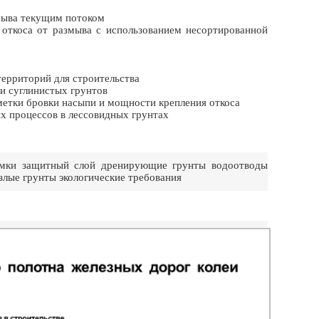
мыва текущим потоком
ткоса от размыва с использованием несортированной
ерриторий для строительства
и суглинистых грунтов
метки бровки насыпи и мощности крепления откоса
х процессов в лессовидных грунтах
емки защитный слой дренирующие грунты водоотводы
лые грунты экологические требования