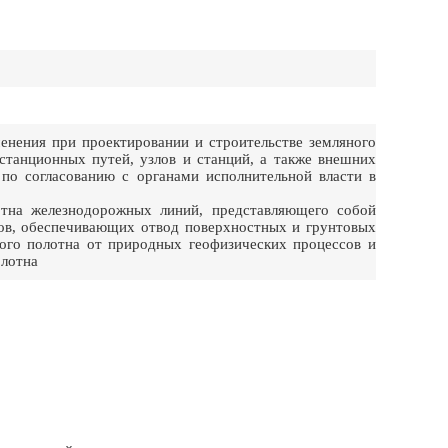
енения при проектировании и строительстве земляного
станционных путей, узлов и станций, а также внешних
по согласованию с органами исполнительной власти в
отна железнодорожных линий, представляющего собой
дов, обеспечивающих отвод поверхностных и грунтовых
ого полотна от природных геофизических процессов и
олотна