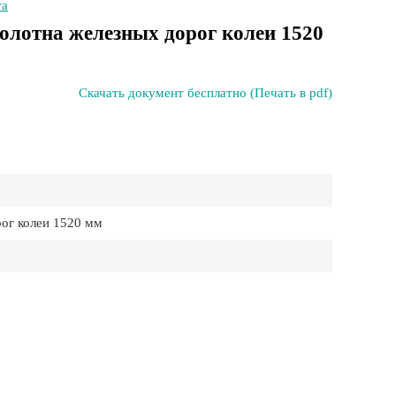
та
олотна железных дорог колеи 1520
Скачать документ бесплатно (Печать в pdf)
ог колеи 1520 мм