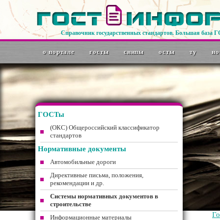
Справочник государственных стандартов. Большая база 
о портале
госты
снипы
осты
ту
но
ГОСТы
(ОКС) Общероссийский классификатор
стандартов
Нормативные документы
Автомобильные дороги
Директивные письма, положения,
рекомендации и др.
Системы нормативных документов в
строительстве
Г
Информационные материалы