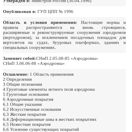
Утверждён в:
Минстрой России (30.04.1996)
Опубликован в:
ГУП ЦПП № 1996
Область и условия применения:
Настоящие нормы и
правила распространяются на вновь строящиеся,
расширяемые и реконструируемые сооружения аэродромов
(вертодромов), за исключением посадочных площадок для
вертолетов на судах, бууровых платформах, зданиях и
специальных сооружениях.
Заменяет собой:
СНиП 2.05.08-85 «Аэродромы»
СНиП 3.06.06-88 «Аэродромы»
Оглавление:
1 Область применения
2 Определения
3 Общие положения
4 Грунтовые элементы летного поля аэродрома
5 Грунтовые основания
6 Аэродромные покрытия
6.1 Общие указания
6.2 Искусственные основания
6.3 Жесткие покрытия
6.4 Деформационные швы в жестких покрытиях
6.5 Нежесткие покрытия
6.6 Усиление существующих покрытий