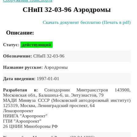
Сооружения транспорта
СНиП 32-03-96 Аэродромы
Скачать документ бесплатно (Печать в pdf)
Описание:
Статус:
действующий
Обозначение:
СНиП 32-03-96
Название русское:
Аэродромы
Дата введения:
1997-01-01
Разработан в:
Союздорнии Минтрансстроя 143900,
Московская обл., Балашиха-6, ш. Энтузиастов, 79
МАДИ Минвуза СССР (Московский автодорожный институт)
125319, Москва, Ленинградский проспект, 64
Ленаэропроект
НИИГА "Аэропроект"
ГПИ "Аэропроект"
26 ЦНИИ Минобороны РФ