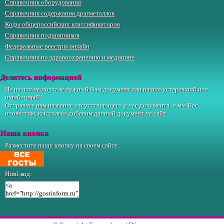
Справочник оборудования
Справочник содержания драгметаллов
Коды общероссийских классификаторов
Справочник подшипников
Федеральные реестры онлайн
Справочник по здравоохранению и медицине
Делитесь информацией
Не нашли на портале нужный Вам документ или нашли устаревший или
ошибочный?
Отправьте
нам
название отсутствующего у нас документа, и мы Вас
оповестим, как только добавим данный документ на сайт.
Наша кнопка
Разместите нашу кнопку на своем сайте:
Html-код: