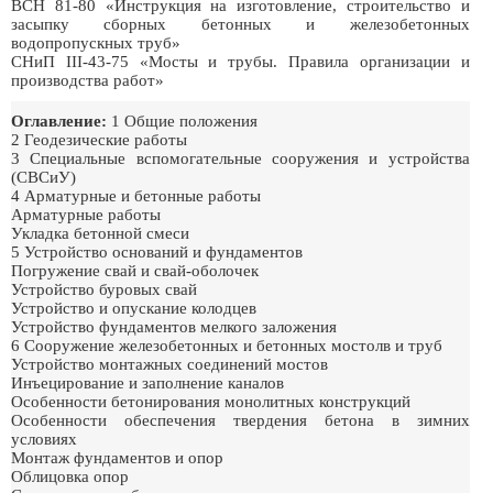
ВСН 81-80 «Инструкция на изготовление, строительство и
засыпку сборных бетонных и железобетонных
водопропускных труб»
СНиП III-43-75 «Мосты и трубы. Правила организации и
производства работ»
Оглавление:
1 Общие положения
2 Геодезические работы
3 Специальные вспомогательные сооружения и устройства
(СВСиУ)
4 Арматурные и бетонные работы
Арматурные работы
Укладка бетонной смеси
5 Устройство оснований и фундаментов
Погружение свай и свай-оболочек
Устройство буровых свай
Устройство и опускание колодцев
Устройство фундаментов мелкого заложения
6 Сооружение железобетонных и бетонных мостолв и труб
Устройство монтажных соединений мостов
Инъецирование и заполнение каналов
Особенности бетонирования монолитных конструкций
Особенности обеспечения твердения бетона в зимних
условиях
Монтаж фундаментов и опор
Облицовка опор