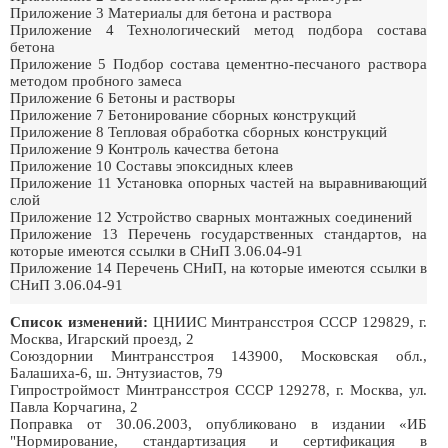
Приложение 3 Материалы для бетона и раствора
Приложение 4 Технологический метод подбора состава
бетона
Приложение 5 Подбор состава цементно-песчаного раствора
методом пробного замеса
Приложение 6 Бетоны и растворы
Приложение 7 Бетонирование сборных конструкций
Приложение 8 Тепловая обработка сборных конструкций
Приложение 9 Контроль качества бетона
Приложение 10 Составы эпоксидных клеев
Приложение 11 Установка опорных частей на выравнивающий
слой
Приложение 12 Устройство сварных монтажных соединений
Приложение 13 Перечень государственных стандартов, на
которые имеются ссылки в СНиП 3.06.04-91
Приложение 14 Перечень СНиП, на которые имеются ссылки в
СНиП 3.06.04-91
Список изменений:
ЦНИИС Минтрансстроя СССР 129829, г.
Москва, Игарский проезд, 2
Союздорнии Минтрансстроя 143900, Московская обл.,
Балашиха-6, ш. Энтузиастов, 79
Гипростроймост Минтрансстроя СССР 129278, г. Москва, ул.
Павла Корчагина, 2
Поправка от 30.06.2003, опубликовано в издании «ИБ
"Нормирование, стандартизация и сертификация в