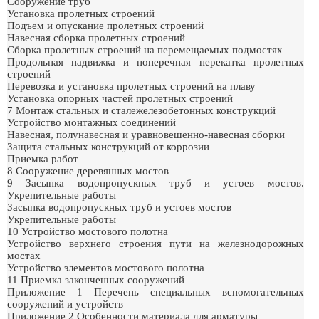
Сооружение труб
Установка пролетных строений
Подъем и опускание пролетных строений
Навесная сборка пролетных строений
Сборка пролетных строений на перемещаемых подмостях
Продольная надвижка и поперечная перекатка пролетных
строений
Перевозка и установка пролетных строений на плаву
Установка опорных частей пролетных строений
7 Монтаж стальных и сталежелезобетонных конструкций
Устройство монтажных соединений
Навесная, полунавесная и уравновешенно-навесная сборки
Защита стальных конструкций от коррозии
Приемка работ
8 Сооружение деревянных мостов
9 Засыпка водопропускных труб и устоев мостов.
Укрепительные работы
Засыпка водопропускных труб и устоев мостов
Укрепительные работы
10 Устройство мостового полотна
Устройство верхнего строения пути на железнодорожных
мостах
Устройство элементов мостового полотна
11 Приемка законченных сооружений
Приложение 1 Перечень специальных вспомогательных
сооружений и устройств
Приложение 2 Особенности материала для арматуры