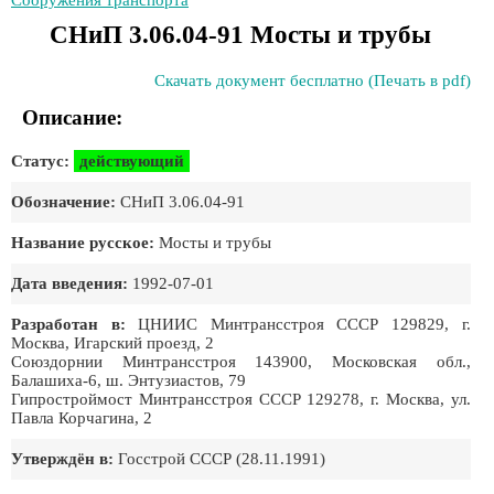
Сооружения транспорта
СНиП 3.06.04-91 Мосты и трубы
Скачать документ бесплатно (Печать в pdf)
Описание:
Статус:
действующий
Обозначение:
СНиП 3.06.04-91
Название русское:
Мосты и трубы
Дата введения:
1992-07-01
Разработан в:
ЦНИИС Минтрансстроя СССР 129829, г.
Москва, Игарский проезд, 2
Союздорнии Минтрансстроя 143900, Московская обл.,
Балашиха-6, ш. Энтузиастов, 79
Гипростроймост Минтрансстроя СССР 129278, г. Москва, ул.
Павла Корчагина, 2
Утверждён в:
Госстрой СССР (28.11.1991)