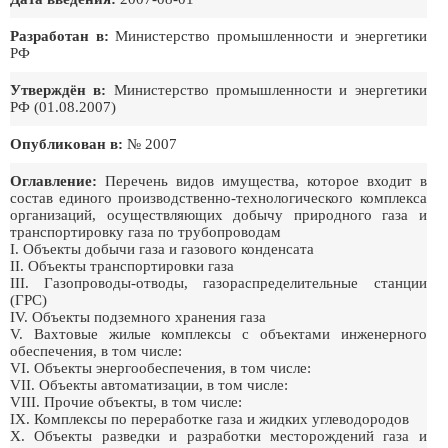
Разработан в:
Министерство промышленности и энергетики
РФ
Утверждён в:
Министерство промышленности и энергетики
РФ (01.08.2007)
Опубликован в:
№ 2007
Оглавление:
Перечень видов имущества, которое входит в
состав единого производственно-технологического комплекса
организаций, осуществляющих добычу природного газа и
транспортировку газа по трубопроводам
I. Объекты добычи газа и газового конденсата
II. Объекты транспортировки газа
III. Газопроводы-отводы, газораспределительные станции
(ГРС)
IV. Объекты подземного хранения газа
V. Вахтовые жилые комплексы с объектами инженерного
обеспечения, в том числе:
VI. Объекты энергообеспечения, в том числе:
VII. Объекты автоматизации, в том числе:
VIII. Прочие объекты, в том числе:
IX. Комплексы по переработке газа и жидких углеводородов
X. Объекты разведки и разработки месторождений газа и