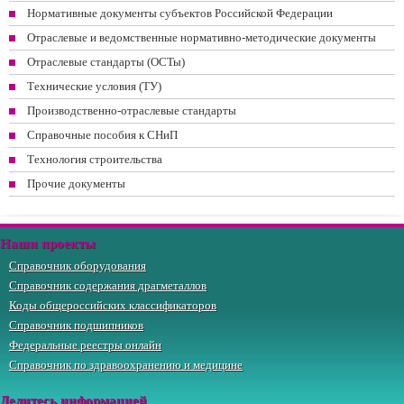
Нормативные документы субъектов Российской Федерации
Отраслевые и ведомственные нормативно-методические документы
Отраслевые стандарты (ОСТы)
Технические условия (ТУ)
Производственно-отраслевые стандарты
Справочные пособия к СНиП
Технология строительства
Прочие документы
Наши проекты
Справочник оборудования
Справочник содержания драгметаллов
Коды общероссийских классификаторов
Справочник подшипников
Федеральные реестры онлайн
Справочник по здравоохранению и медицине
Делитесь информацией