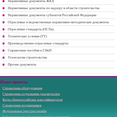
Нормативные документы ЖКХ
Нормативные документы по надзору в области строительства
Нормативные документы субъектов Российской Федерации
Отраслевые и ведомственные нормативно-методические документы
Отраслевые стандарты (ОСТы)
Технические условия (ТУ)
Производственно-отраслевые стандарты
Справочные пособия к СНиП
Технология строительства
Прочие документы
Наши проекты
Справочник оборудования
Справочник содержания драгметаллов
Коды общероссийских классификаторов
Справочник подшипников
Федеральные реестры онлайн
Справочник по здравоохранению и медицине