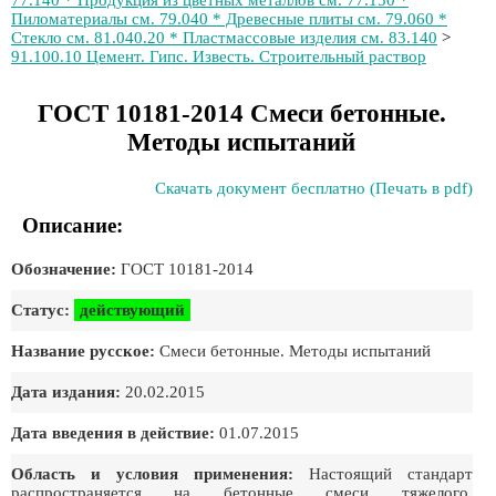
77.140 * Продукция из цветных металлов см. 77.150 *
Пиломатериалы см. 79.040 * Древесные плиты см. 79.060 *
Стекло см. 81.040.20 * Пластмассовые изделия см. 83.140
>
91.100.10 Цемент. Гипс. Известь. Строительный раствор
ГОСТ 10181-2014 Смеси бетонные.
Методы испытаний
Скачать документ бесплатно (Печать в pdf)
Описание:
Обозначение:
ГОСТ 10181-2014
Статус:
действующий
Название русское:
Смеси бетонные. Методы испытаний
Дата издания:
20.02.2015
Дата введения в действие:
01.07.2015
Область и условия применения:
Настоящий стандарт
распространяется на бетонные смеси тяжелого,