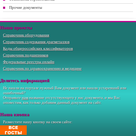
Прочие документы
Наши проекты
Справочник оборудования
Справочник содержания драгметаллов
Коды общероссийских классификаторов
Справочник подшипников
Федеральные реестры онлайн
Справочник по здравоохранению и медицине
Делитесь информацией
Не нашли на портале нужный Вам документ или нашли устаревший или
ошибочный?
Отправьте
нам
название отсутствующего у нас документа, и мы Вас
оповестим, как только добавим данный документ на сайт.
Наша кнопка
Разместите нашу кнопку на своем сайте: