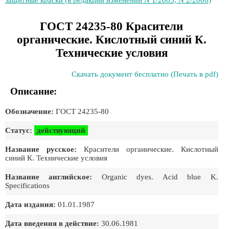
защитные краски (в редакции изменений N 1/2003, N 2/2006)
ГОСТ 24235-80 Красители
органические. Кислотный синий К.
Технические условия
Скачать документ бесплатно (Печать в pdf)
Описание:
Обозначение:
ГОСТ 24235-80
Статус:
действующий
Название русское:
Красители органические. Кислотный
синий К. Технические условия
Название английское:
Organic dyes. Acid blue K.
Specifications
Дата издания:
01.01.1987
Дата введения в действие:
30.06.1981