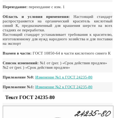
Переиздание:
переиздание с изм. 1
Область и условия применения:
Настоящий стандарт
распространяется на органический краситель кислотный
синий К, предназначенный для крашения шерсти на всех
стадиях ее переработки.
Настоящий стандарт устанавливает требования к красителю,
изготовленному для нужд народного хозяйства и для поставки
на экспорт
Взамен в части:
ГОСТ 10850-64 в части кислотного синего К
Список изменений:
№1 от (рег. ) «Срок действия продлен»
№2 от (рег. ) «Срок действия продлен»
Приложение №0:
Изменение №1 к ГОСТ 24235-80
Приложение №1:
Изменение №2 к ГОСТ 24235-80
Текст ГОСТ 24235-80