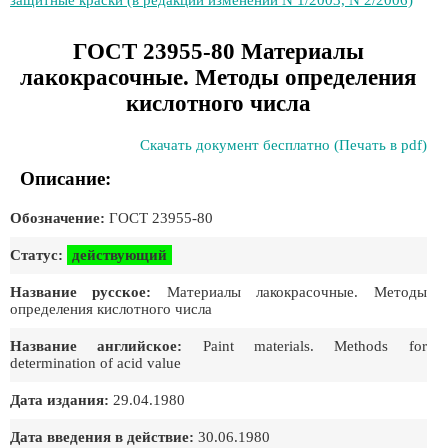
защитные краски (в редакции изменений N 1/2003, N 2/2006)
ГОСТ 23955-80 Материалы
лакокрасочные. Методы определения
кислотного числа
Скачать документ бесплатно (Печать в pdf)
Описание:
Обозначение:
ГОСТ 23955-80
Статус:
действующий
Название русское:
Материалы лакокрасочные. Методы
определения кислотного числа
Название английское:
Paint materials. Methods for
determination of acid value
Дата издания:
29.04.1980
Дата введения в действие:
30.06.1980