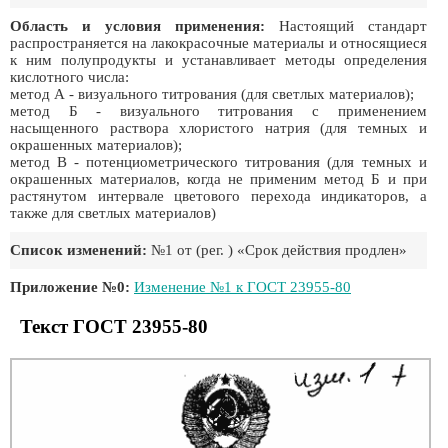
Область и условия применения:
Настоящий стандарт
распространяется на лакокрасочные материалы и относящиеся
к ним полупродукты и устанавливает методы определения
кислотного числа:
метод А - визуального титрования (для светлых материалов);
метод Б - визуального титрования с применением
насыщенного раствора хлористого натрия (для темных и
окрашенных материалов);
метод В - потенциометрического титрования (для темных и
окрашенных материалов, когда не применим метод Б и при
растянутом интервале цветового перехода индикаторов, а
также для светлых материалов)
Список изменений:
№1 от (рег. ) «Срок действия продлен»
Приложение №0:
Изменение №1 к ГОСТ 23955-80
Текст ГОСТ 23955-80