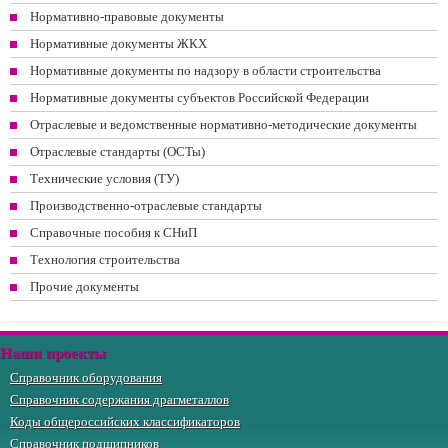
Нормативно-правовые документы
Нормативные документы ЖКХ
Нормативные документы по надзору в области строительства
Нормативные документы субъектов Российской Федерации
Отраслевые и ведомственные нормативно-методические документы
Отраслевые стандарты (ОСТы)
Технические условия (ТУ)
Производственно-отраслевые стандарты
Справочные пособия к СНиП
Технология строительства
Прочие документы
Наши проекты
Справочник оборудования
Справочник содержания драгметаллов
Коды общероссийских классификаторов
Справочник подшипников