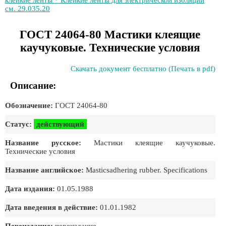
клейкие ленты * Клейкие ленты для электрической изоляции
см. 29.035.20
ГОСТ 24064-80 Мастики клеящие
каучуковые. Технические условия
Скачать документ бесплатно (Печать в pdf)
Описание:
Обозначение:
ГОСТ 24064-80
Статус:
действующий
Название русское:
Мастики клеящие каучуковые.
Технические условия
Название английское:
Masticsadhering rubber. Specifications
Дата издания:
01.05.1988
Дата введения в действие:
01.01.1982