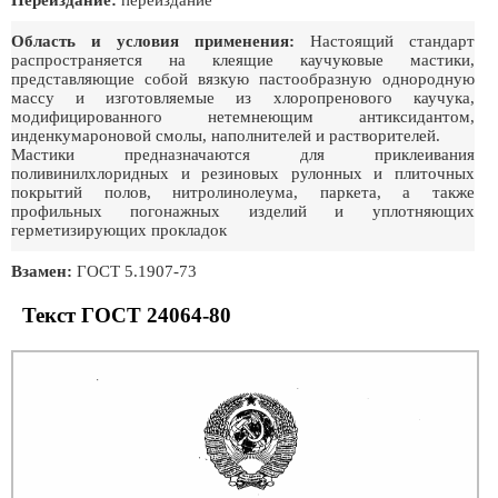
Переиздание:
переиздание
Область и условия применения:
Настоящий стандарт
распространяется на клеящие каучуковые мастики,
представляющие собой вязкую пастообразную однородную
массу и изготовляемые из хлоропренового каучука,
модифицированного нетемнеющим антиксидантом,
инденкумароновой смолы, наполнителей и растворителей.
Мастики предназначаются для приклеивания
поливинилхлоридных и резиновых рулонных и плиточных
покрытий полов, нитролинолеума, паркета, а также
профильных погонажных изделий и уплотняющих
герметизирующих прокладок
Взамен:
ГОСТ 5.1907-73
Текст ГОСТ 24064-80