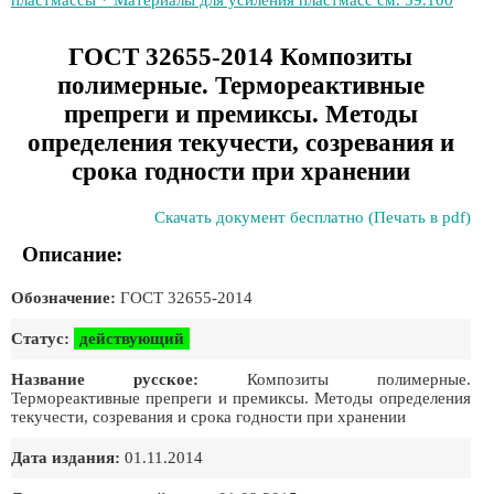
пластмассы * Материалы для усиления пластмасс см. 59.100
ГОСТ 32655-2014 Композиты
полимерные. Термореактивные
препреги и премиксы. Методы
определения текучести, созревания и
срока годности при хранении
Скачать документ бесплатно (Печать в pdf)
Описание:
Обозначение:
ГОСТ 32655-2014
Статус:
действующий
Название русское:
Композиты полимерные.
Термореактивные препреги и премиксы. Методы определения
текучести, созревания и срока годности при хранении
Дата издания:
01.11.2014