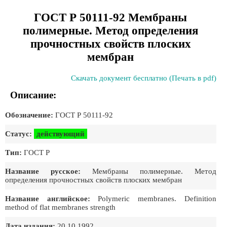
ГОСТ Р 50111-92 Мембраны
полимерные. Метод определения
прочностных свойств плоских
мембран
Скачать документ бесплатно (Печать в pdf)
Описание:
Обозначение:
ГОСТ Р 50111-92
Статус:
действующий
Тип:
ГОСТ Р
Название русское:
Мембраны полимерные. Метод
определения прочностных свойств плоских мембран
Название английское:
Polymeric membranes. Definition
method of flat membranes strength
Дата издания:
20.10.1992