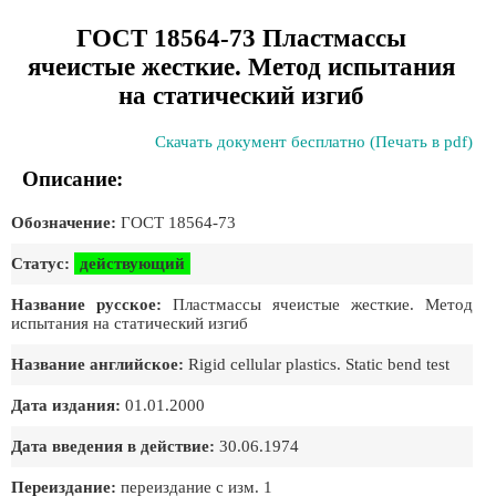
ГОСТ 18564-73 Пластмассы
ячеистые жесткие. Метод испытания
на статический изгиб
Скачать документ бесплатно (Печать в pdf)
Описание:
Обозначение:
ГОСТ 18564-73
Статус:
действующий
Название русское:
Пластмассы ячеистые жесткие. Метод
испытания на статический изгиб
Название английское:
Rigid cellular plastics. Static bend test
Дата издания:
01.01.2000
Дата введения в действие:
30.06.1974
Переиздание:
переиздание с изм. 1