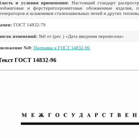
бласть и условия применения:
Настоящий стандарт распростр
зобжиговые и форстеритохромитовые обожженные изделия, пр
генераторов и шлаковиков сталеплавильных печей и других тепловы
амен:
ГОСТ 14832-79
писок изменений:
№0 от (рег. ) «Дата введения перенесена»
риложение №0:
Поправка к ГОСТ 14832-96
Текст ГОСТ 14832-96