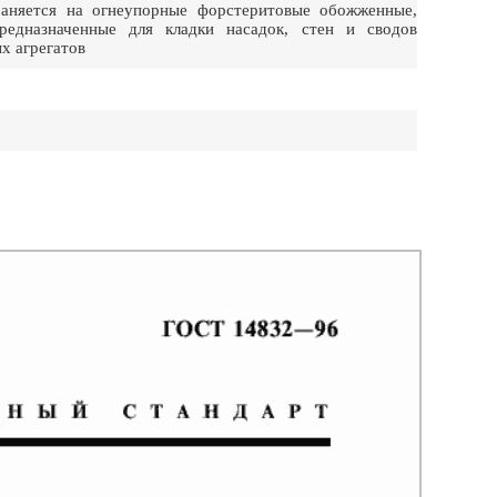
аняется на огнеупорные форстеритовые обожженные,
едназначенные для кладки насадок, стен и сводов
х агрегатов