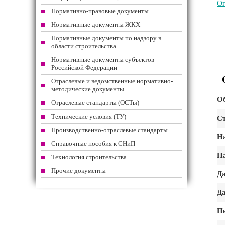
Ог
Нормативно-правовые документы
Нормативные документы ЖКХ
Нормативные документы по надзору в
области строительства
Нормативные документы субъектов
Российской Федерации
Отраслевые и ведомственные нормативно-
методические документы
Об
Отраслевые стандарты (ОСТы)
Технические условия (ТУ)
Ст
Производственно-отраслевые стандарты
На
Справочные пособия к СНиП
На
Технология строительства
Прочие документы
Да
Да
Пе