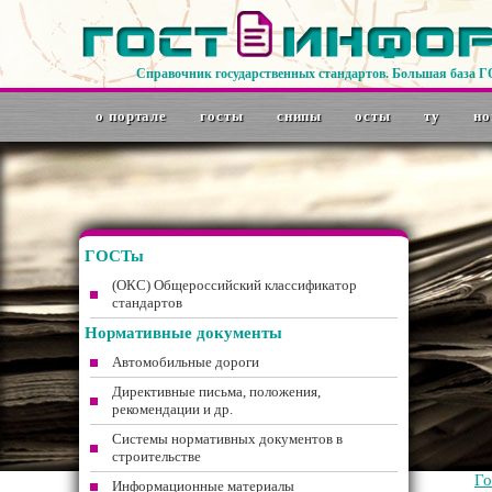
Справочник государственных стандартов. Большая база 
о портале
госты
снипы
осты
ту
но
ГОСТы
(ОКС) Общероссийский классификатор
стандартов
Нормативные документы
Автомобильные дороги
Директивные письма, положения,
рекомендации и др.
Системы нормативных документов в
строительстве
Г
Информационные материалы