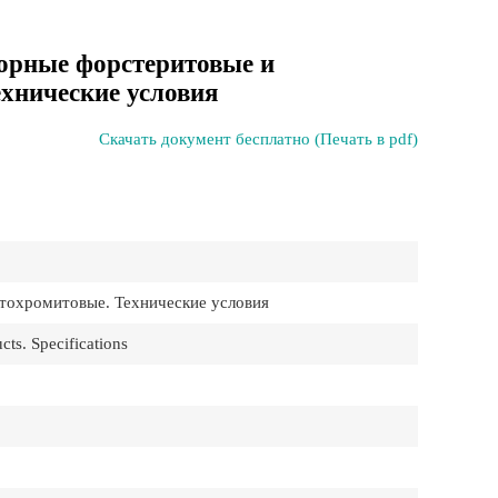
орные форстеритовые и
хнические условия
Скачать документ бесплатно (Печать в pdf)
тохромитовые. Технические условия
cts. Specifications