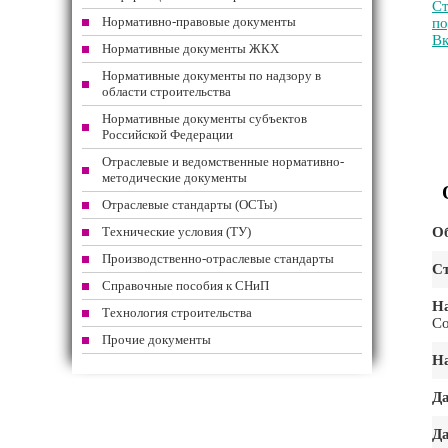
Ст
Нормативно-правовые документы
по
Вк
Нормативные документы ЖКХ
Нормативные документы по надзору в
области строительства
Нормативные документы субъектов
Российской Федерации
Отраслевые и ведомственные нормативно-
методические документы
Отраслевые стандарты (ОСТы)
Технические условия (ТУ)
Об
Производственно-отраслевые стандарты
Ст
Справочные пособия к СНиП
На
Технология строительства
Со
Прочие документы
На
Да
Да