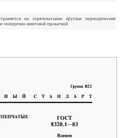
раняется на горячекатаные круглые периодические
ые поперечно-винтовой прокаткой