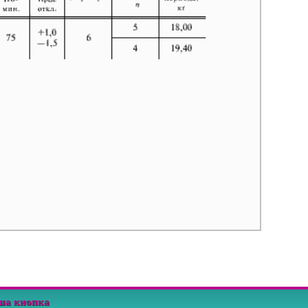
ша кнопка