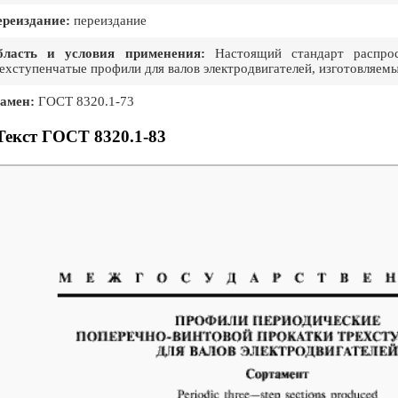
реиздание:
переиздание
бласть и условия применения:
Настоящий стандарт распрост
ехступенчатые профили для валов электродвигателей, изготовляем
амен:
ГОСТ 8320.1-73
Текст ГОСТ 8320.1-83