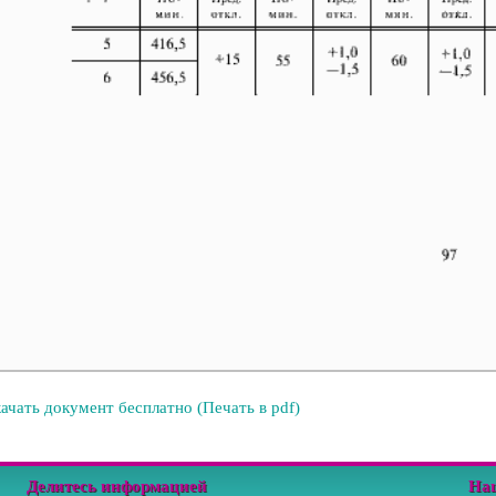
ачать документ бесплатно (Печать в pdf)
Делитесь информацией
На