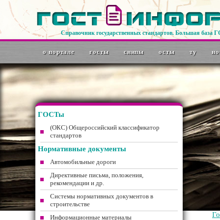
Справочник государственных стандартов. Большая база 
о портале
госты
снипы
осты
ту
но
ГОСТы
(ОКС) Общероссийский классификатор
стандартов
Нормативные документы
Автомобильные дороги
Директивные письма, положения,
рекомендации и др.
Системы нормативных документов в
строительстве
Г
Информационные материалы