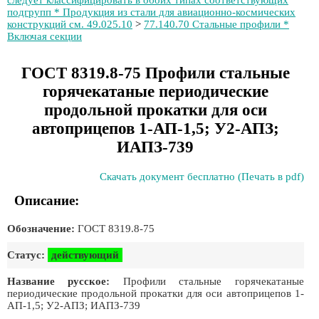
следует классифицировать в обоих типах соответствующих
подгрупп * Продукция из стали для авиационно-космических
конструкций см. 49.025.10
>
77.140.70 Стальные профили *
Включая секции
ГОСТ 8319.8-75 Профили стальные
горячекатаные периодические
продольной прокатки для оси
автоприцепов 1-АП-1,5; У2-АПЗ;
ИАПЗ-739
Скачать документ бесплатно (Печать в pdf)
Описание:
Обозначение:
ГОСТ 8319.8-75
Статус:
действующий
Название русское:
Профили стальные горячекатаные
периодические продольной прокатки для оси автоприцепов 1-
АП-1,5; У2-АПЗ; ИАПЗ-739