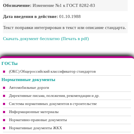
Обозначение:
Изменение №1 к ГОСТ 8282-83
Дата введения в действие:
01.10.1988
Текст поправки интегрирован в текст или описание стандарта.
Скачать документ бесплатно (Печать в pdf)
ГОСТы
(ОКС) Общероссийский классификатор стандартов
Нормативные документы
Автомобильные дороги
Директивные письма, положения, рекомендации и др.
Системы нормативных документов в строительстве
Информационные материалы
Нормативно-правовые документы
Нормативные документы ЖКХ