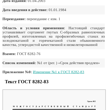
Дата издания:
01.04.2003
Дата введения в действие:
01.01.1984
Переиздание:
переиздание с изм. 1
Область и условия применения:
Настоящий стандарт
устанавливает сортамент гнутых С-образных равноплочных
профилей, изготовленных на профилегибочных станах из
холоднокатаной и горячекатаной стали обыкновенного
качества, углеродистой качественной и низколегированной
Взамен:
ГОСТ 8282-76
Список изменений:
№1 от (рег. ) «Срок действия продлен»
Приложение №0:
Изменение №1 к ГОСТ 8282-83
Текст ГОСТ 8282-83