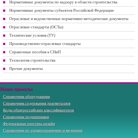
Нормативные документы по надзору в области строительства
Нормативные документы субъектов Российской Федерации
Отраслевые и ведомственные нормативно-методические документы
Отраслевые стандарты (ОСТы)
Технические условия (ТУ)
Производственно-отраслевые стандарты
Справочные пособия к СНиП
Технология строительства
Прочие документы
Наши проекты
Справочник оборудования
Справочник содержания драгметаллов
Коды общероссийских классификаторов
Справочник подшипников
Федеральные реестры онлайн
Справочник по здравоохранению и медицине