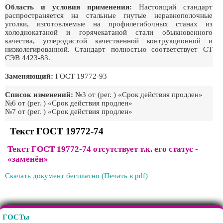
Область и условия применения:
Настоящий стандарт
распространяется на стальные гнутые неравнополочные
уголки, изготовляемые на профилегибочных станах из
холоднокатаной и горячекатаной стали обыкновенного
качества, углеродистой качественной контрукционной и
низколегированной. Стандарт полностью соответствует СТ
СЭВ 4423-83.
Заменяющий:
ГОСТ 19772-93
Список изменений:
№3 от (рег. ) «Срок действия продлен»
№6 от (рег. ) «Срок действия продлен»
№7 от (рег. ) «Срок действия продлен»
Текст ГОСТ 19772-74
Текст ГОСТ 19772-74 отсутствует т.к. его статус -
«заменён»
Скачать документ бесплатно (Печать в pdf)
ГОСТы