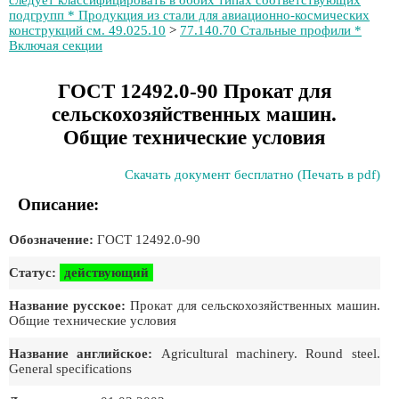
следует классифицировать в обоих типах соответствующих
подгрупп * Продукция из стали для авиационно-космических
конструкций см. 49.025.10
>
77.140.70 Стальные профили *
Включая секции
ГОСТ 12492.0-90 Прокат для
сельскохозяйственных машин.
Общие технические условия
Скачать документ бесплатно (Печать в pdf)
Описание:
Обозначение:
ГОСТ 12492.0-90
Статус:
действующий
Название русское:
Прокат для сельскохозяйственных машин.
Общие технические условия
Название английское:
Agricultural machinery. Round steel.
General specifications