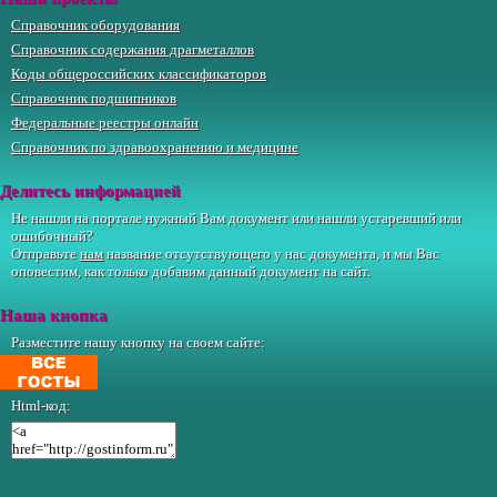
Справочник оборудования
Справочник содержания драгметаллов
Коды общероссийских классификаторов
Справочник подшипников
Федеральные реестры онлайн
Справочник по здравоохранению и медицине
Делитесь информацией
Не нашли на портале нужный Вам документ или нашли устаревший или
ошибочный?
Отправьте
нам
название отсутствующего у нас документа, и мы Вас
оповестим, как только добавим данный документ на сайт.
Наша кнопка
Разместите нашу кнопку на своем сайте:
Html-код: