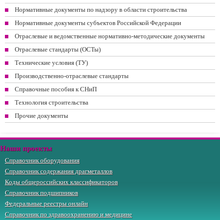
Нормативные документы по надзору в области строительства
Нормативные документы субъектов Российской Федерации
Отраслевые и ведомственные нормативно-методические документы
Отраслевые стандарты (ОСТы)
Технические условия (ТУ)
Производственно-отраслевые стандарты
Справочные пособия к СНиП
Технология строительства
Прочие документы
Наши проекты
Справочник оборудования
Справочник содержания драгметаллов
Коды общероссийских классификаторов
Справочник подшипников
Федеральные реестры онлайн
Справочник по здравоохранению и медицине