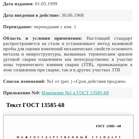
Дата издания:
01.05.1999
Дата введения в действие:
30.06.1968
Переиздание:
переиздание с изм. 1
Область и условия применения:
Настоящий стандарт
распространяется на стали и устанавливает метод валиковой
пробы для оценки изменений механических свойств основного
металла и микроструктуры, вызванных термическим циклом
дуговой сварки плавлением как непосредственно в участке
зоны термического влияния сварки (ЗТВ), примыкающем к
зоне сплавления при сварке, так и в других участках ЗТВ
Список изменений:
№1 от (рег. ) «Срок действия продлен»
Приложение №0:
Изменение №1 к ГОСТ 13585-68
Текст ГОСТ 13585-68