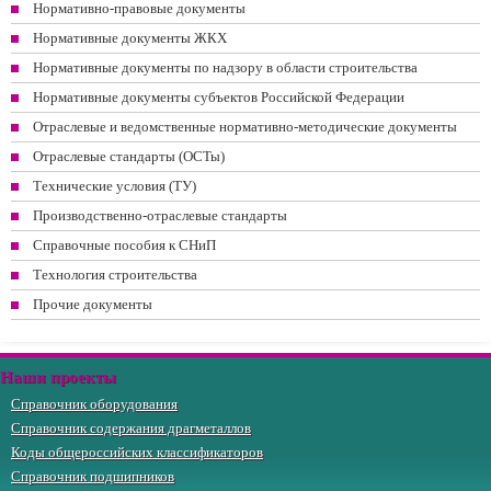
Нормативно-правовые документы
Нормативные документы ЖКХ
Нормативные документы по надзору в области строительства
Нормативные документы субъектов Российской Федерации
Отраслевые и ведомственные нормативно-методические документы
Отраслевые стандарты (ОСТы)
Технические условия (ТУ)
Производственно-отраслевые стандарты
Справочные пособия к СНиП
Технология строительства
Прочие документы
Наши проекты
Справочник оборудования
Справочник содержания драгметаллов
Коды общероссийских классификаторов
Справочник подшипников