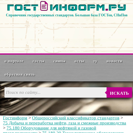
Справочник государственных стандартов. Большая база ГОСТов, СНиПов
о портале
госты
снипы
осты
ту
новости
обратная связь
ИСКАТЬ
Гостинформ
>
Общероссийский классификатор стандартов
>
75 Добыча и переработка нефти, газа и смежные производства
>
75.180 Оборудование для нефтяной и газовой