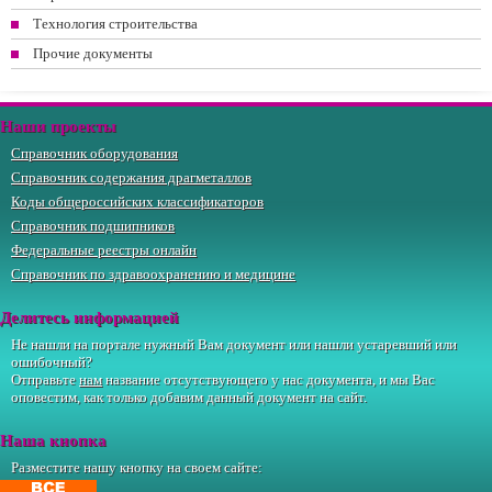
Технология строительства
Прочие документы
Наши проекты
Справочник оборудования
Справочник содержания драгметаллов
Коды общероссийских классификаторов
Справочник подшипников
Федеральные реестры онлайн
Справочник по здравоохранению и медицине
Делитесь информацией
Не нашли на портале нужный Вам документ или нашли устаревший или
ошибочный?
Отправьте
нам
название отсутствующего у нас документа, и мы Вас
оповестим, как только добавим данный документ на сайт.
Наша кнопка
Разместите нашу кнопку на своем сайте: