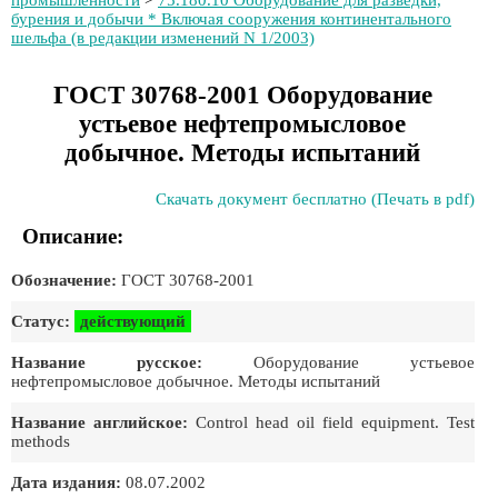
промышленности
>
75.180.10 Оборудование для разведки,
бурения и добычи * Включая сооружения континентального
шельфа (в редакции изменений N 1/2003)
ГОСТ 30768-2001 Оборудование
устьевое нефтепромысловое
добычное. Методы испытаний
Скачать документ бесплатно (Печать в pdf)
Описание:
Обозначение:
ГОСТ 30768-2001
Статус:
действующий
Название русское:
Оборудование устьевое
нефтепромысловое добычное. Методы испытаний
Название английское:
Control head oil field equipment. Test
methods
Дата издания:
08.07.2002