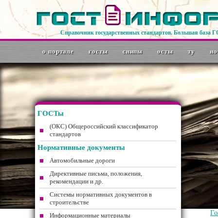
Справочник государственных стандартов. Большая база 
о портале
госты
снипы
осты
ту
но
ГОСТы
(ОКС) Общероссийский классификатор
стандартов
Нормативные документы
Автомобильные дороги
Директивные письма, положения,
рекомендации и др.
Системы нормативных документов в
строительстве
Г
Информационные материалы