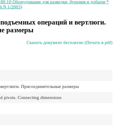
180.10 Оборудование для разведки, бурения и добычи *
й N 1/2003)
-подъемных операций и вертлюги.
е размеры
Скачать документ бесплатно (Печать в pdf)
 вертлюги. Присоединительные размеры
nd pivots. Connecting dimensions