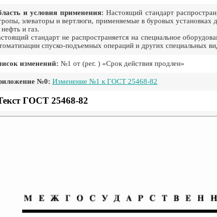
ласть и условия применения:
Настоящий стандарт распространя
ропы, элеваторы и вертлюги, применяемые в буровых установках д
 нефть и газ.
стоящий стандарт не распространяется на специальное оборудов
томатизации спуско-подъемных операций и других специальных ви
писок изменений:
№1 от (рег. ) «Срок действия продлен»
риложение №0:
Изменение №1 к ГОСТ 25468-82
Текст ГОСТ 25468-82