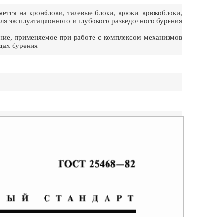
ется на кронблоки, талевые блоки, крюки, крюкоблоки,
ля эксплуатационного и глубокого разведочного бурения
ание, применяемое при работе с комплексом механизмов
дах бурения