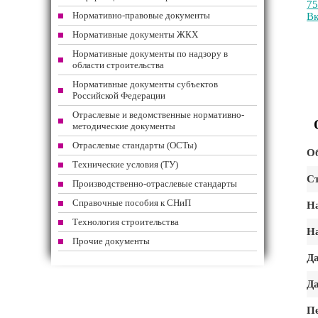
75
Нормативно-правовые документы
Вк
Нормативные документы ЖКХ
Нормативные документы по надзору в
области строительства
Нормативные документы субъектов
Российской Федерации
Отраслевые и ведомственные нормативно-
методические документы
Отраслевые стандарты (ОСТы)
Об
Технические условия (ТУ)
Ст
Производственно-отраслевые стандарты
Справочные пособия к СНиП
На
Технология строительства
На
Прочие документы
Да
Да
Пе