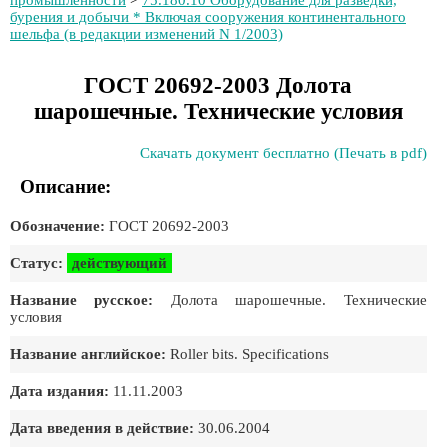
промышленности
>
75.180.10 Оборудование для разведки,
бурения и добычи * Включая сооружения континентального
шельфа (в редакции изменений N 1/2003)
ГОСТ 20692-2003 Долота
шарошечные. Технические условия
Скачать документ бесплатно (Печать в pdf)
Описание:
Обозначение:
ГОСТ 20692-2003
Статус:
действующий
Название русское:
Долота шарошечные. Технические
условия
Название английское:
Roller bits. Specifications
Дата издания:
11.11.2003
Дата введения в действие:
30.06.2004