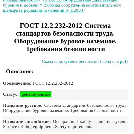
промышленности
>
75.180.10 Оборудование для разведки,
бурения и добычи * Включая сооружения континентального
шельфа (в редакции изменений N 1/2003)
ГОСТ 12.2.232-2012 Система
стандартов безопасности труда.
Оборудование буровое наземное.
Требования безопасности
Скачать документ бесплатно (Печать в pdf)
Описание:
Обозначение:
ГОСТ 12.2.232-2012
Статус:
действующий
Название русское:
Система стандартов безопасности труда.
Оборудование буровое наземное. Требования безопасности
Название английское:
Occupational safety standards system.
Surface drilling equipment. Safety requirements