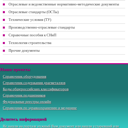
Отраслевые и ведомственные нормативно-методические документы
Отраслевые стандарты (ОСТы)
Технические условия (ТУ)
Производственно-отраслевые стандарты
Справочные пособия к СНиП
Технология строительства
Прочие документы
Наши проекты
Справочник оборудования
Справочник содержания драгметаллов
Коды общероссийских классификаторов
Справочник подшипников
Федеральные реестры онлайн
Справочник по здравоохранению и медицине
Делитесь информацией
Не нашли на портале нужный Вам документ или нашли устаревший или