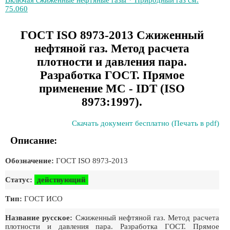
Включая сжиженные нефтяные газы * Природный газ см.
75.060
ГОСТ ISO 8973-2013 Сжиженный
нефтяной газ. Метод расчета
плотности и давления пара.
Разработка ГОСТ. Прямое
применение МС - IDT (ISO
8973:1997).
Скачать документ бесплатно (Печать в pdf)
Описание:
Обозначение:
ГОСТ ISO 8973-2013
Статус:
действующий
Тип:
ГОСТ ИСО
Название русское:
Сжиженный нефтяной газ. Метод расчета
плотности и давления пара. Разработка ГОСТ. Прямое