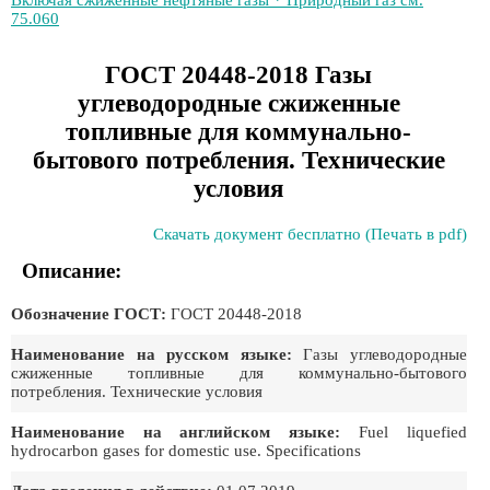
Включая сжиженные нефтяные газы * Природный газ см.
75.060
ГОСТ 20448-2018 Газы
углеводородные сжиженные
топливные для коммунально-
бытового потребления. Технические
условия
Скачать документ бесплатно (Печать в pdf)
Описание:
Обозначение ГОСТ:
ГОСТ 20448-2018
Наименование на русском языке:
Газы углеводородные
сжиженные топливные для коммунально-бытового
потребления. Технические условия
Наименование на английском языке:
Fuel liquefied
hydrocarbon gases for domestic use. Specifications