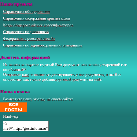
Наши проекты
Справочник оборудования
Справочник содержания драгметаллов
Коды общероссийских классификаторов
Справочник подшипников
Федеральные реестры онлайн
Справочник по здравоохранению и медицине
Делитесь информацией
Не нашли на портале нужный Вам документ или нашли устаревший или
ошибочный?
Отправьте
нам
название отсутствующего у нас документа, и мы Вас
оповестим, как только добавим данный документ на сайт.
Наша кнопка
Разместите нашу кнопку на своем сайте:
Html-код: