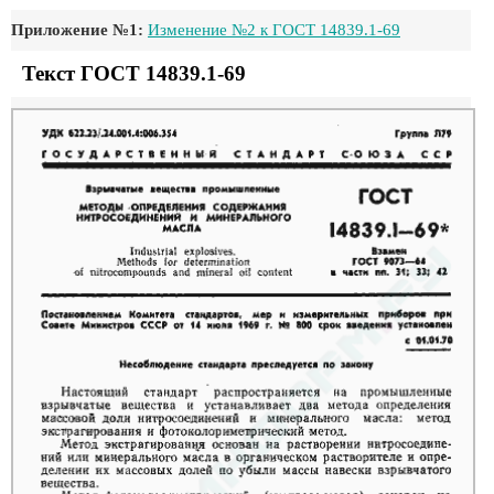
Приложение №1:
Изменение №2 к ГОСТ 14839.1-69
Текст ГОСТ 14839.1-69