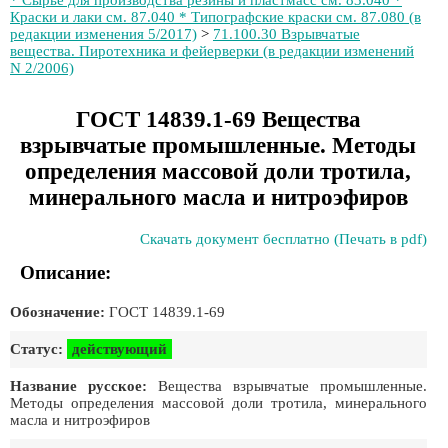
* Сырье для производства резины и пластмасс см. 83.040 *
Краски и лаки см. 87.040 * Типографские краски см. 87.080 (в
редакции изменения 5/2017)
>
71.100.30 Взрывчатые
вещества. Пиротехника и фейерверки (в редакции изменений
N 2/2006)
ГОСТ 14839.1-69 Вещества
взрывчатые промышленные. Методы
определения массовой доли тротила,
минерального масла и нитроэфиров
Скачать документ бесплатно (Печать в pdf)
Описание:
Обозначение:
ГОСТ 14839.1-69
Статус:
действующий
Название русское:
Вещества взрывчатые промышленные.
Методы определения массовой доли тротила, минерального
масла и нитроэфиров