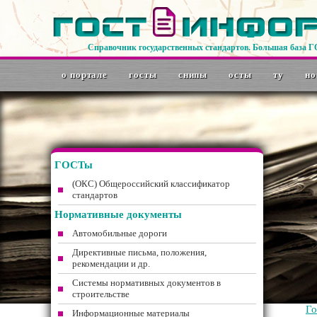
Справочник государственных стандартов. Большая база 
о портале
госты
снипы
осты
ту
но
ГОСТы
(ОКС) Общероссийский классификатор
стандартов
Нормативные документы
Автомобильные дороги
Директивные письма, положения,
рекомендации и др.
Системы нормативных документов в
строительстве
Г
Информационные материалы