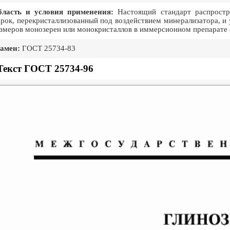
бласть и условия применения:
Настоящий стандарт распростра
рок, перекристаллизованный под воздействием минерализатора, и 
змеров монозерен или монокристаллов в иммерсионном препарате
амен:
ГОСТ 25734-83
Текст ГОСТ 25734-96