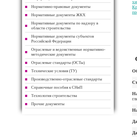
хи
Нормативно-правовые документы
Кр
пр
Нормативные документы ЖКХ
Нормативные документы по надзору в
области строительства
Нормативные документы субъектов
Российской Федерации
Отраслевые и ведомственные нормативно-
методические документы
Отраслевые стандарты (ОСТы)
Технические условия (ТУ)
Об
Производственно-отраслевые стандарты
Ст
Справочные пособия к СНиП
На
Технология строительства
гл
Прочие документы
На
Да
Да