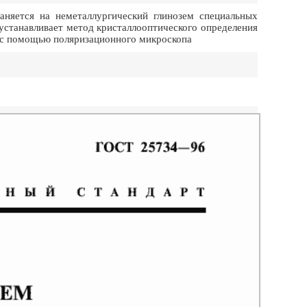
няется на неметаллургический глинозем специальных
устанавливает метод кристаллооптического определения
 с помощью поляризационного микроскопа