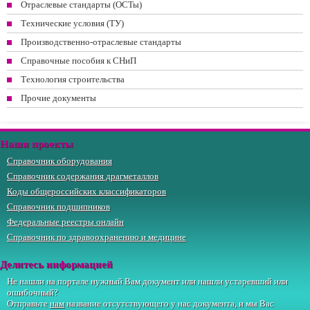
Отраслевые стандарты (ОСТы)
Технические условия (ТУ)
Производственно-отраслевые стандарты
Справочные пособия к СНиП
Технология строительства
Прочие документы
Наши проекты
Справочник оборудования
Справочник содержания драгметаллов
Коды общероссийских классификаторов
Справочник подшипников
Федеральные реестры онлайн
Справочник по здравоохранению и медицине
Делитесь информацией
Не нашли на портале нужный Вам документ или нашли устаревший или
ошибочный?
Отправьте
нам
название отсутствующего у нас документа, и мы Вас