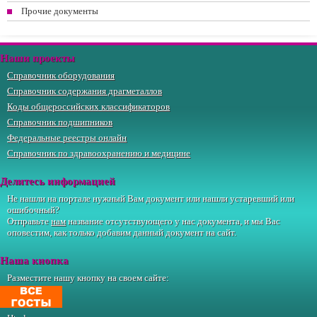
Прочие документы
Наши проекты
Справочник оборудования
Справочник содержания драгметаллов
Коды общероссийских классификаторов
Справочник подшипников
Федеральные реестры онлайн
Справочник по здравоохранению и медицине
Делитесь информацией
Не нашли на портале нужный Вам документ или нашли устаревший или
ошибочный?
Отправьте
нам
название отсутствующего у нас документа, и мы Вас
оповестим, как только добавим данный документ на сайт.
Наша кнопка
Разместите нашу кнопку на своем сайте: