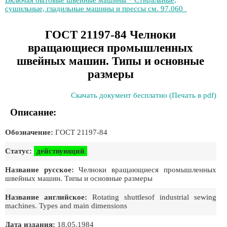
Включая бытовые швейные машины * Стиральные,
сушильные, гладильные машины и прессы см. 97.060
ГОСТ 21197-84 Челноки
вращающиеся промышленных
швейных машин. Типы и основные
размеры
Скачать документ бесплатно (Печать в pdf)
Описание:
Обозначение:
ГОСТ 21197-84
Статус:
действующий
Название русское:
Челноки вращающиеся промышленных
швейных машин. Типы и основные размеры
Название английское:
Rotating shuttlesof industrial sewing
machines. Types and main dimensions
Дата издания:
18.05.1984