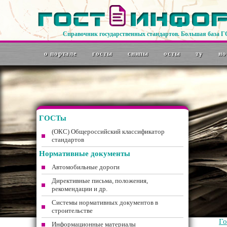
Справочник государственных стандартов. Большая база 
о портале
госты
снипы
осты
ту
но
ГОСТы
(ОКС) Общероссийский классификатор
стандартов
Нормативные документы
Автомобильные дороги
Директивные письма, положения,
рекомендации и др.
Системы нормативных документов в
строительстве
Г
Информационные материалы