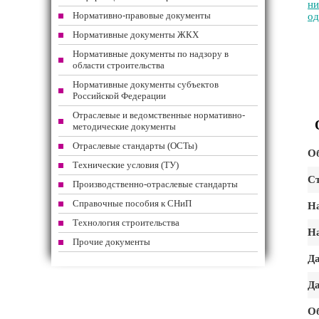
ни
Нормативно-правовые документы
од
Нормативные документы ЖКХ
Нормативные документы по надзору в
области строительства
Нормативные документы субъектов
Российской Федерации
Отраслевые и ведомственные нормативно-
методические документы
Отраслевые стандарты (ОСТы)
Об
Технические условия (ТУ)
Ст
Производственно-отраслевые стандарты
Справочные пособия к СНиП
На
Технология строительства
На
Прочие документы
Да
Да
Об