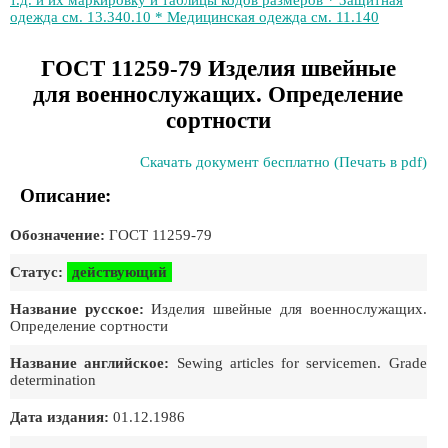
т.д. и их маркировку и таблицы кодов размеров * Защитная
одежда см. 13.340.10 * Медицинская одежда см. 11.140
ГОСТ 11259-79 Изделия швейные
для военнослужащих. Определение
сортности
Скачать документ бесплатно (Печать в pdf)
Описание:
Обозначение:
ГОСТ 11259-79
Статус:
действующий
Название русское:
Изделия швейные для военнослужащих.
Определение сортности
Название английское:
Sewing articles for servicemen. Grade
determination
Дата издания:
01.12.1986