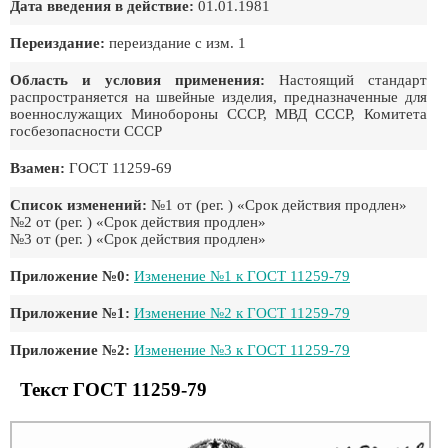
Дата введения в действие:
01.01.1981
Переиздание:
переиздание с изм. 1
Область и условия применения:
Настоящий стандарт
распространяется на швейные изделия, предназначенные для
военнослужащих Минобороны СССР, МВД СССР, Комитета
госбезопасности СССР
Взамен:
ГОСТ 11259-69
Список изменений:
№1 от (рег. ) «Срок действия продлен»
№2 от (рег. ) «Срок действия продлен»
№3 от (рег. ) «Срок действия продлен»
Приложение №0:
Изменение №1 к ГОСТ 11259-79
Приложение №1:
Изменение №2 к ГОСТ 11259-79
Приложение №2:
Изменение №3 к ГОСТ 11259-79
Текст ГОСТ 11259-79