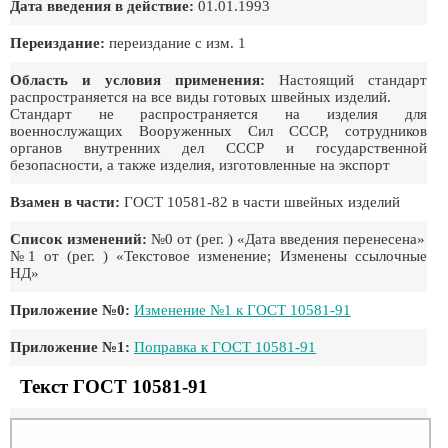
Дата введения в действие:
01.01.1993
Переиздание:
переиздание с изм. 1
Область и условия применения:
Настоящий стандарт
распространяется на все виды готовых швейных изделий.
Стандарт не распространяется на изделия для
военнослужащих Вооруженных Сил СССР, сотрудников
органов внутренних дел СССР и государственной
безопасности, а также изделия, изготовленные на экспорт
Взамен в части:
ГОСТ 10581-82 в части швейных изделий
Список изменений:
№0 от (рег. ) «Дата введения перенесена»
№1 от (рег. ) «Текстовое изменение; Изменены ссылочные
НД»
Приложение №0:
Изменение №1 к ГОСТ 10581-91
Приложение №1:
Поправка к ГОСТ 10581-91
Текст ГОСТ 10581-91