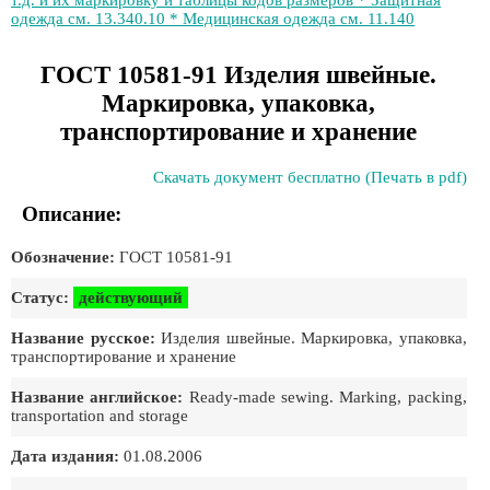
т.д. и их маркировку и таблицы кодов размеров * Защитная
одежда см. 13.340.10 * Медицинская одежда см. 11.140
ГОСТ 10581-91 Изделия швейные.
Маркировка, упаковка,
транспортирование и хранение
Скачать документ бесплатно (Печать в pdf)
Описание:
Обозначение:
ГОСТ 10581-91
Статус:
действующий
Название русское:
Изделия швейные. Маркировка, упаковка,
транспортирование и хранение
Название английское:
Ready-made sewing. Marking, packing,
transportation and storage
Дата издания:
01.08.2006