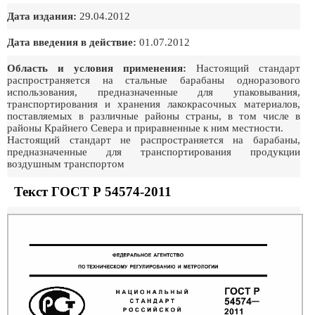
Дата издания:
29.04.2012
Дата введения в действие:
01.07.2012
Область и условия применения:
Настоящий стандарт
распространяется на стальные барабаны одноразового
использования, предназначенные для упаковывания,
транспортирования и хранения лакокрасочных материалов,
поставляемых в различные районы страны, в том числе в
районы Крайнего Севера и приравненные к ним местности.
Настоящий стандарт не распространяется на барабаны,
предназначенные для транспортирования продукции
воздушным транспортом
Текст ГОСТ Р 54574-2011