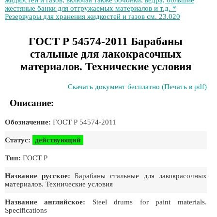
жидкостей и газов, включая также бочонки, ведра, большие
жестяные банки для отгружаемых материалов и т.д. *
Резервуары для хранения жидкостей и газов см. 23.020
ГОСТ Р 54574-2011 Барабаны
стальные для лакокрасочных
материалов. Технические условия
Скачать документ бесплатно (Печать в pdf)
Описание:
Обозначение:
ГОСТ Р 54574-2011
Статус:
действующий
Тип:
ГОСТ Р
Название русское:
Барабаны стальные для лакокрасочных
материалов. Технические условия
Название английское:
Steel drums for paint materials.
Specifications