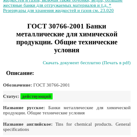
жидкостей и газов, включая также бочонки, ведра, большие
жестяные банки для отгружаемых материалов и т.д. *
Резервуары для хранения жидкостей и газов см. 23.020
ГОСТ 30766-2001 Банки
металлические для химической
продукции. Общие технические
условия
Скачать документ бесплатно (Печать в pdf)
Описание:
Обозначение:
ГОСТ 30766-2001
Статус:
действующий
Название русское:
Банки металлические для химической
продукции. Общие технические условия
Название английское:
Tins for chemical products. General
specifications