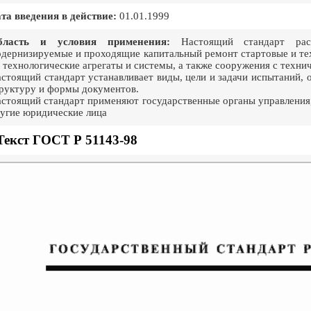
та введения в действие:
01.01.1999
бласть и условия применения:
Настоящий стандарт распр
дернизируемые и проходящие капитальный ремонт стартовые и те
 технологические агрегаты и системы, а также сооружения с техни
стоящий стандарт устанавливает виды, цели и задачи испытаний, 
руктуру и формы документов.
стоящий стандарт применяют государственные органы управления,
угие юридические лица
Текст ГОСТ Р 51143-98