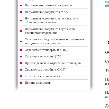
си
Нормативно-правовые документы
об
Нормативные документы ЖКХ
Нормативные документы по надзору в
области строительства
Нормативные документы субъектов
Российской Федерации
Отраслевые и ведомственные нормативно-
методические документы
Отраслевые стандарты (ОСТы)
Об
Технические условия (ТУ)
Ст
Производственно-отраслевые стандарты
Справочные пособия к СНиП
Т
Технология строительства
На
Прочие документы
и 
Н
ac
Да