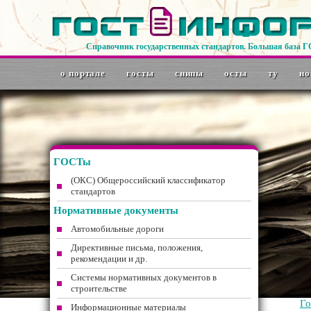
Справочник государственных стандартов. Большая база 
о портале
госты
снипы
осты
ту
но
ГОСТы
(ОКС) Общероссийский классификатор
стандартов
Нормативные документы
Автомобильные дороги
Директивные письма, положения,
рекомендации и др.
Системы нормативных документов в
строительстве
Г
Информационные материалы