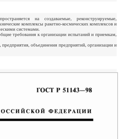
остраняется на создаваемые, реконструируемые,
хнические комплексы ракетно-космических комплексов и
ческими системами.
общие требования к организации испытаний и приемкам,
 предприятия, объединения предприятий, организации и