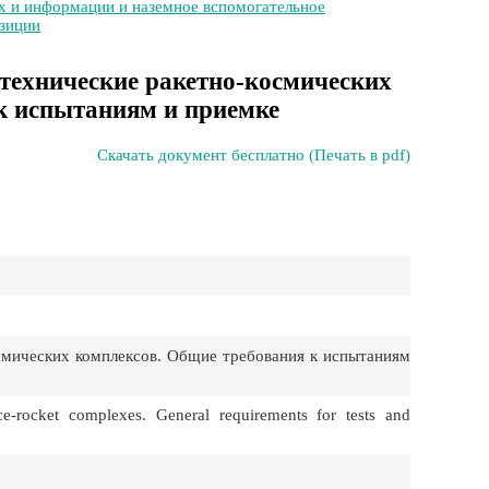
х и информации и наземное вспомогательное
озиции
технические ракетно-космических
к испытаниям и приемке
Скачать документ бесплатно (Печать в pdf)
смических комплексов. Общие требования к испытаниям
-rocket complexes. General requirements for tests and