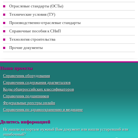
Отраслевые стандарты (ОСТы)
Технические условия (ТУ)
Производственно-отраслевые стандарты
Справочные пособия к СНиП
Технология строительства
Прочие документы
Наши проекты
Справочник оборудования
Справочник содержания драгметаллов
Коды общероссийских классификаторов
Справочник подшипников
Федеральные реестры онлайн
Справочник по здравоохранению и медицине
Делитесь информацией
Не нашли на портале нужный Вам документ или нашли устаревший или
ошибочный?