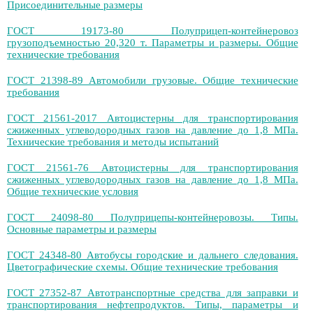
Присоединительные размеры
ГОСТ 19173-80 Полуприцеп-контейнеровоз
грузоподъемностью 20,320 т. Параметры и размеры. Общие
технические требования
ГОСТ 21398-89 Автомобили грузовые. Общие технические
требования
ГОСТ 21561-2017 Автоцистерны для транспортирования
сжиженных углеводородных газов на давление до 1,8 МПа.
Технические требования и методы испытаний
ГОСТ 21561-76 Автоцистерны для транспортирования
сжиженных углеводородных газов на давление до 1,8 МПа.
Общие технические условия
ГОСТ 24098-80 Полуприцепы-контейнеровозы. Типы.
Основные параметры и размеры
ГОСТ 24348-80 Автобусы городские и дальнего следования.
Цветографические схемы. Общие технические требования
ГОСТ 27352-87 Автотранспортные средства для заправки и
транспортирования нефтепродуктов. Типы, параметры и