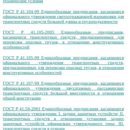
технические условия
ГОСТ Р 41.104-99 Единообразные предписания, касающиеся
официального утверждения светоотражающей маркировки для
транспортных средств большой длины и грузоподъемности
ГОСТ Р 41.105-2005 Единообразные предписания,
касающиеся транспортных средств, предназначенных для
перевозки опасных грузов, в отношении конструктивных
особенностей
ГОСТ Р 41.105-99 Единообразные предписания, касающиеся
официального утверждения транспортных средств,
предназначенных для перевозки опасных грузов, в отношении
конструктивных особенностей
ГОСТ Р 41.107-99 Единообразные предписания, касающиеся
официального утверждения двухэтажных пассажирских
транспортных средств большой вместимости в отношении
общей конструкции
ГОСТ Р 41.58-2001 Единообразные предписания, касающиеся
официального утверждения: I. задних защитных устройств; II.
транспортных средств в отношении установки задних
защитных устройств официально утвержденного типа; III.
транспортных средств в отноше