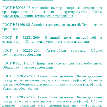
ГОСТ Р 50913-96 Автомобильные транспортные средства для
транспортирования и заправки нефтепродуктов. Типы,
параметры и общие технические требования
ГОСТ Р 51160-98 Автобусы для перевозки детей. Технические
требования
ГОСТ Р 52231-2004 Внешний шум автомобилей в
эксплуатации. Допустимые уровни и методы измерения
ГОСТ Р 52280-2004 Автомобили грузовые. Общие
технические требования
ГОСТ Р 52281-2004 Прицепы и полуприцепы автомобильные.
Общие технические требования
ГОСТ Р 52851-2007 Автомобили грузовые. Обмен данными
между изготовителями шасси и кузовов (платформ). Размеры
шасси, необходимые для проектирования кузовов (платформ).
Условные обозначения
ГОСТ Р 52852-2007 Автомобили грузовые. Обмен данными
между изготовителями шасси и кузовов (платформ). Общие
данные, показатели масс, административная информация.