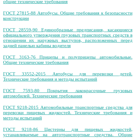
общие технические требования
ГОСТ 27815-88 Автобусы. Общие требования к безопасности
конструкции
ГОСТ 28559-90 Единообразные предписания, касающиеся
официального утверждения грузовых транспортных средств в
отношении их наружных выступов, расположенных перед
задней панелью кабины водителя
ГОСТ 3163-76 Прицепы и полуприцепы автомобильные.
Общие технические требования
ГОСТ 33552-2015 Автобусы для перевозки детей.
Технические требования и методы испытаний
ГОСТ 7593-80 Покрытия лакокрасочные грузовых
автомобилей. Технические требования
ГОСТ 9218-2015 Автомобильные транспортные средства для
перевозки пищевых жидкостей. Технические требования и
методы испытаний
ГОСТ 9218-86 Цистерны для пищевых жидкостей,
устанавливаемые на автотранспортные средства. Общие