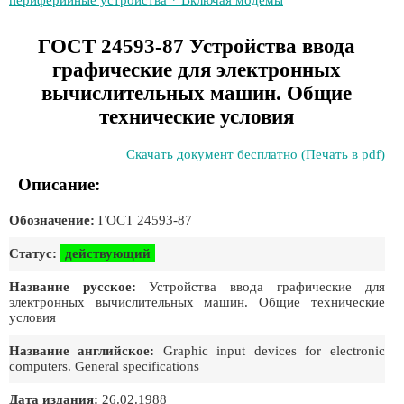
периферийные устройства * Включая модемы
ГОСТ 24593-87 Устройства ввода
графические для электронных
вычислительных машин. Общие
технические условия
Скачать документ бесплатно (Печать в pdf)
Описание:
Обозначение:
ГОСТ 24593-87
Статус:
действующий
Название русское:
Устройства ввода графические для
электронных вычислительных машин. Общие технические
условия
Название английское:
Graphic input devices for electronic
computers. General specifications
Дата издания:
26.02.1988