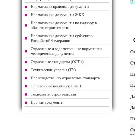
Ин
Нормативно-правовые документы
Нормативные документы ЖКХ
Нормативные документы по надзору в
области строительства
Нормативные документы субъектов
Российской Федерации
Отраслевые и ведомственные нормативно-
Об
методические документы
Отраслевые стандарты (ОСТы)
Ст
Технические условия (ТУ)
На
Производственно-отраслевые стандарты
На
Справочные пособия к СНиП
Технология строительства
Да
Прочие документы
Да
Пе
Об