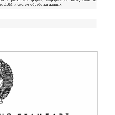
нной в растровой форме, информации, выводимой из
ых ЭВМ, и систем обработки данных