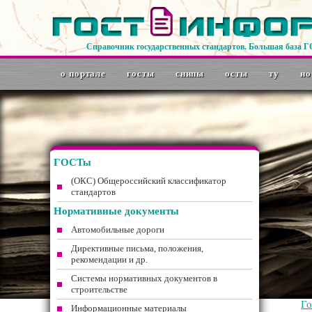
Справочник государственных стандартов. Большая база 
о портале
госты
снипы
осты
ту
но
ГОСТы
(ОКС) Общероссийский классификатор
стандартов
Нормативные документы
Автомобильные дороги
Директивные письма, положения,
рекомендации и др.
Системы нормативных документов в
строительстве
Г
Информационные материалы