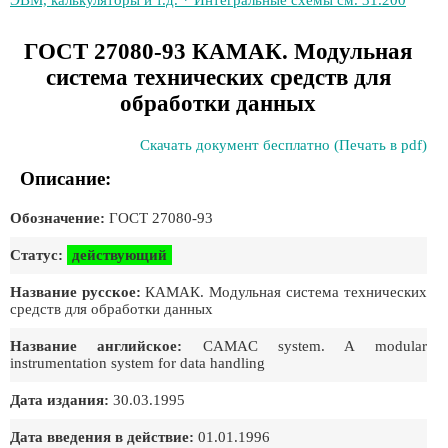
ЭВМ, калькуляторы и т.д. * Интегральные схемы см. 31.200
ГОСТ 27080-93 КАМАК. Модульная
система технических средств для
обработки данных
Скачать документ бесплатно (Печать в pdf)
Описание:
Обозначение:
ГОСТ 27080-93
Статус:
действующий
Название русское:
КАМАК. Модульная система технических
средств для обработки данных
Название английское:
CAMAC system. A modular
instrumentation system for data handling
Дата издания:
30.03.1995
Дата введения в действие:
01.01.1996