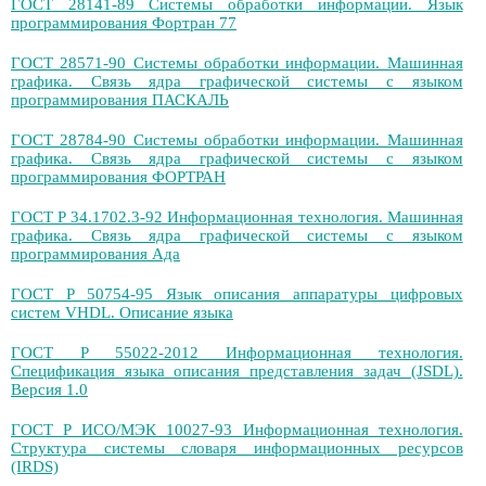
ГОСТ 28141-89 Системы обработки информации. Язык
программирования Фортран 77
ГОСТ 28571-90 Системы обработки информации. Машинная
графика. Связь ядра графической системы с языком
программирования ПАСКАЛЬ
ГОСТ 28784-90 Системы обработки информации. Машинная
графика. Связь ядра графической системы с языком
программирования ФОРТРАН
ГОСТ Р 34.1702.3-92 Информационная технология. Машинная
графика. Связь ядра графической системы с языком
программирования Ада
ГОСТ Р 50754-95 Язык описания аппаратуры цифровых
систем VНDL. Описание языка
ГОСТ Р 55022-2012 Информационная технология.
Спецификация языка описания представления задач (JSDL).
Версия 1.0
ГОСТ Р ИСО/МЭК 10027-93 Информационная технология.
Структура системы словаря информационных ресурсов
(IRDS)