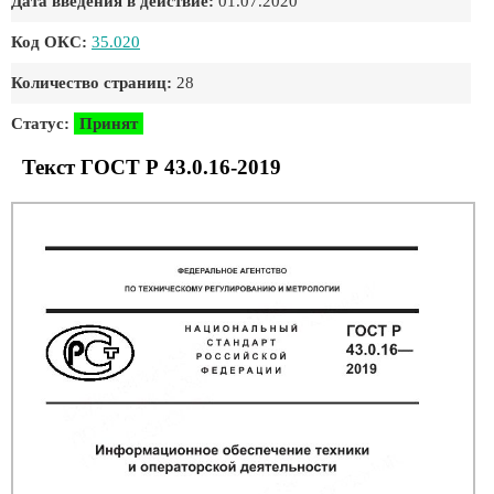
Дата введения в действие:
01.07.2020
Код ОКС:
35.020
Количество страниц:
28
Статус:
Принят
Текст ГОСТ Р 43.0.16-2019