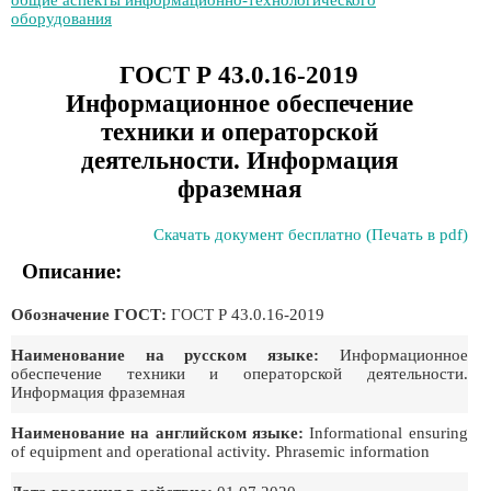
общие аспекты информационно-технологического
оборудования
ГОСТ Р 43.0.16-2019
Информационное обеспечение
техники и операторской
деятельности. Информация
фраземная
Скачать документ бесплатно (Печать в pdf)
Описание:
Обозначение ГОСТ:
ГОСТ Р 43.0.16-2019
Наименование на русском языке:
Информационное
обеспечение техники и операторской деятельности.
Информация фраземная
Наименование на английском языке:
Informational ensuring
of equipment and operational activity. Phrasemic information