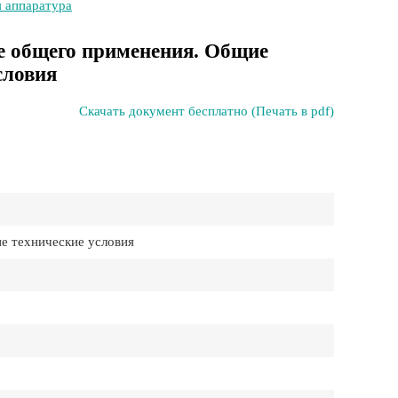
я аппаратура
 общего применения. Общие
словия
Скачать документ бесплатно (Печать в pdf)
 технические условия