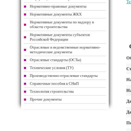
Те
Нормативно-правовые документы
Нормативные документы ЖКХ
Нормативные документы по надзору в
области строительства
Нормативные документы субъектов
Российской Федерации
Отраслевые и ведомственные нормативно-
методические документы
Об
Отраслевые стандарты (ОСТы)
Технические условия (ТУ)
Ст
Производственно-отраслевые стандарты
На
Справочные пособия к СНиП
На
Технология строительства
Прочие документы
Да
Да
Пе