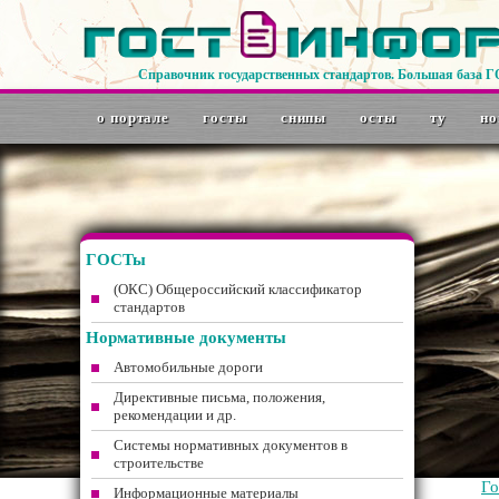
Справочник государственных стандартов. Большая база 
о портале
госты
снипы
осты
ту
но
ГОСТы
(ОКС) Общероссийский классификатор
стандартов
Нормативные документы
Автомобильные дороги
Директивные письма, положения,
рекомендации и др.
Системы нормативных документов в
строительстве
Г
Информационные материалы