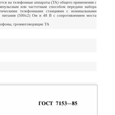
тся на телефонные аппараты (ТА) общего применения с
мпульсным или частотным способом передачи набора
атическими телефонными станциями с номинальными
 питания (500х2) Ом и 48 В с сопротивлением моста
ксофоны, громкоговорящие ТА