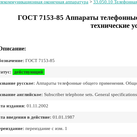
лекоммуникационная оконечная аппаратура
>
33.050.10 Телефонна
ГОСТ 7153-85 Аппараты телефонные
технические у
Описание:
означение:
ГОСТ 7153-85
атус:
действующий
звание русское:
Аппараты телефонные общего применения. Общие
звание английское:
Subscriber telephone sets. General specifications
та издания:
01.11.2002
та введения в действие:
01.01.1987
реиздание:
переиздание с изм. 1