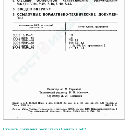
Скачать документ бесплатно (Печать в pdf)