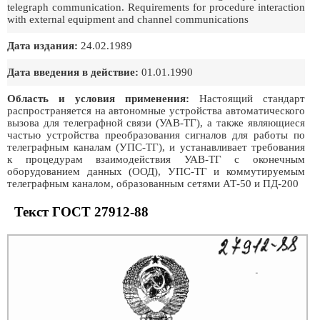
telegraph communication. Requirements for procedure interaction
with external equipment and channel communications
Дата издания:
24.02.1989
Дата введения в действие:
01.01.1990
Область и условия применения:
Настоящий стандарт
распространяется на автономные устройства автоматического
вызова для телеграфной связи (УАВ-ТГ), а также являющиеся
частью устройства преобразования сигналов для работы по
телеграфным каналам (УПС-ТГ), и устанавливает требования
к процедурам взаимодействия УАВ-ТГ с оконечным
оборудованием данных (ООД), УПС-ТГ и коммутируемым
телеграфным каналом, образованным сетями АТ-50 и ПД-200
Текст ГОСТ 27912-88